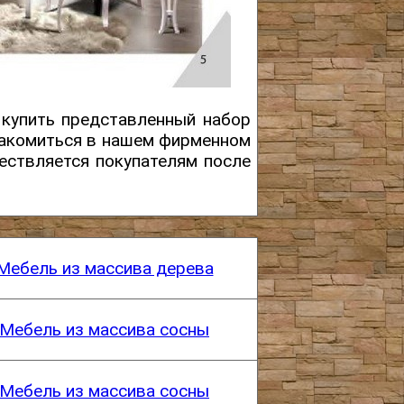
 купить представленный набор
накомиться в нашем фирменном
ествляется покупателям после
Мебель из массива дерева
Мебель из массива сосны
Мебель из массива сосны